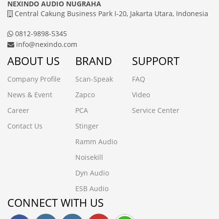
NEXINDO AUDIO NUGRAHA
Central Cakung Business Park I-20, Jakarta Utara, Indonesia
0812-9898-5345
info@nexindo.com
ABOUT US
BRAND
SUPPORT
Company Profile
Scan-Speak
FAQ
News & Event
Zapco
Video
Career
PCA
Service Center
Contact Us
Stinger
Ramm Audio
Noisekill
Dyn Audio
ESB Audio
CONNECT WITH US