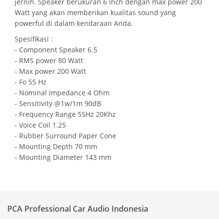
jernih. Speaker berukuran 6 Inch dengan max power 200
Watt yang akan memberikan kualitas sound yang
powerful di dalam kendaraan Anda.
Spesifikasi :
- Component Speaker 6.5
- RMS power 80 Watt
- Max power 200 Watt
- Fo 55 Hz
- Nominal Impedance 4 Ohm
- Sensitivity @1w/1m 90dB
- Frequency Range 55Hz 20Khz
- Voice Coil 1.25
- Rubber Surround Paper Cone
- Mounting Depth 70 mm
- Mounting Diameter 143 mm
PCA Professional Car Audio Indonesia